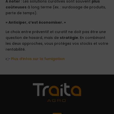
À noter
: Les solutions curatives sont souvent
plus
coûteuses
à long terme (ex. : surdosage de produits,
perte de temps).
« Anticiper, c’est économiser. »
Le choix entre préventif et curatif ne doit pas être une
question de hasard, mais de
stratégie
. En combinant
les deux approches, vous protégez vos stocks et votre
rentabilité.
👉
Plus d’infos sur la fumigation