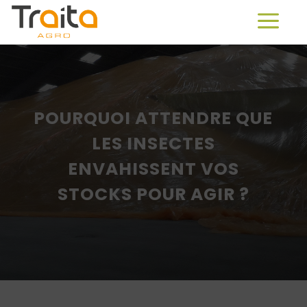
POURQUOI ATTENDRE QUE
LES INSECTES
ENVAHISSENT VOS
STOCKS POUR AGIR ?