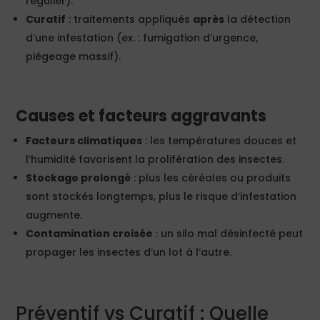
régulier).
Curatif
: traitements appliqués
après
la détection
d’une infestation (ex. : fumigation d’urgence,
piégeage massif).
Causes et facteurs aggravants
Facteurs climatiques
: les températures douces et
l’humidité favorisent la prolifération des insectes.
Stockage prolongé
: plus les céréales ou produits
sont stockés longtemps, plus le risque d’infestation
augmente.
Contamination croisée
: un silo mal désinfecté peut
propager les insectes d’un lot à l’autre.
Préventif vs Curatif : Quelle